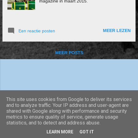
magazine in maart 2015.
MEER LEZEN
Een reactie posten
MEER POSTS
This site uses cookies from Google to deliver its services
and to analyze traffic. Your IP address and user-agent are
shared with Google along with performance and security
Mogelijk gemaakt door Blogger
metrics to ensure quality of service, generate usage
statistics, and to detect and address abuse.
Copyright IJslanderstal Efnisstadir 2020
LEARN MORE
GOT IT