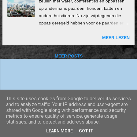
zeulen met water, conferenties en oppassen
op andermans paarden, honden, katten en
andere huisdieren. Nu zijn wij degenen die
oppas geregeld hebben voor de paarden en
andere huisdieren. Tijd voor vakantie!
MEER LEZEN
MEER POSTS
This site uses cookies from Google to deliver its services
and to analyze traffic. Your IP address and user-agent are
shared with Google along with performance and security
Mogelijk gemaakt door Blogger
metrics to ensure quality of service, generate usage
statistics, and to detect and address abuse.
Copyright IJslanderstal Efnisstadir 2020
LEARN MORE
GOT IT